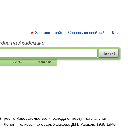
Запомнить сайт
Словарь на свой сайт
RU
едии на Академике
Найти!
Книги
Игры ⚽
(прост.). Издевательство. «Господа оппортунисты… учат
» Ленин. Толковый словарь Ушакова. Д.Н. Ушаков. 1935 1940